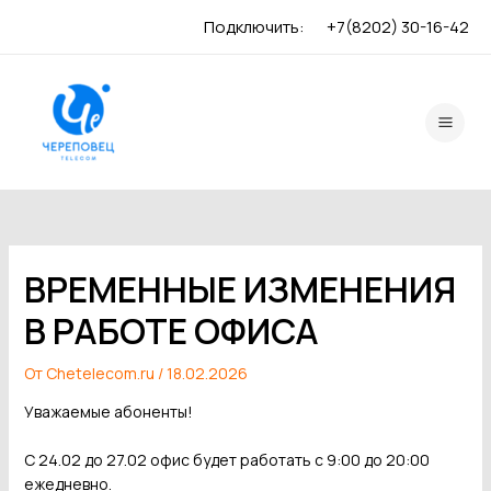
Перейти
Навигация
Подключить:
+7(8202) 30-16-42
к
по
содержимому
записям
Main
Men
ВРЕМЕННЫЕ ИЗМЕНЕНИЯ
В РАБОТЕ ОФИСА
От
Chetelecom.ru
/
18.02.2026
Уважаемые абоненты!
С 24.02 до 27.02 офис будет работать с 9:00 до 20:00
ежедневно.