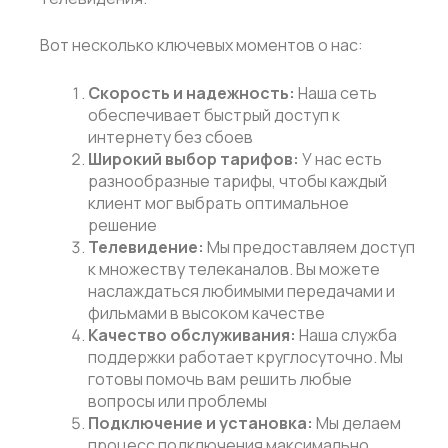
Вот несколько ключевых моментов о нас:
Скорость и надежность:
Наша сеть
обеспечивает быстрый доступ к
интернету без сбоев
Широкий выбор тарифов:
У нас есть
разнообразные тарифы, чтобы каждый
клиент мог выбрать оптимальное
решение
Телевидение:
Мы предоставляем доступ
к множеству телеканалов. Вы можете
наслаждаться любимыми передачами и
фильмами в высоком качестве
Качество обслуживания:
Наша служба
поддержки работает круглосуточно. Мы
готовы помочь вам решить любые
вопросы или проблемы
Подключение и установка:
Мы делаем
процесс подключения максимально