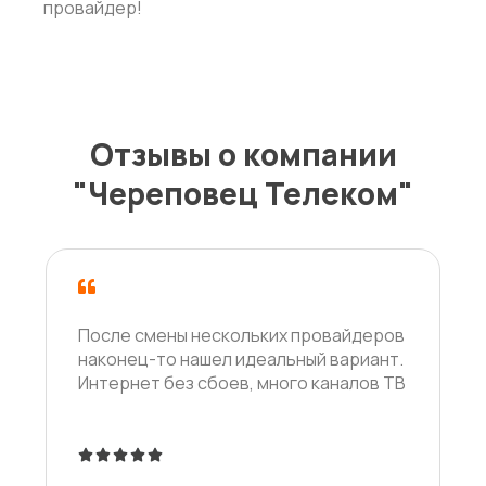
провайдер!
Отзывы о компании
"Череповец Телеком"
После смены нескольких провайдеров
наконец-то нашел идеальный вариант.
Интернет без сбоев, много каналов ТВ





5