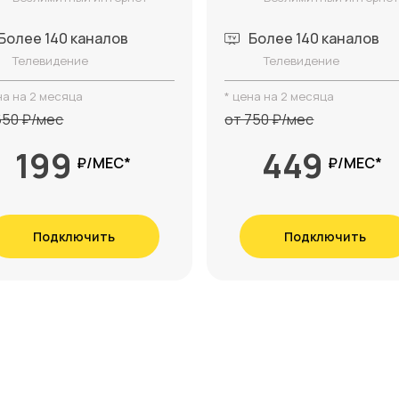
Более 140 каналов
Более 140 каналов
Телевидение
Телевидение
на на 2 месяца
* цена на 2 месяца
650 ₽/мес
от 750 ₽/мес
199
449
₽/МЕС*
₽/МЕС*
Подключить
Подключить