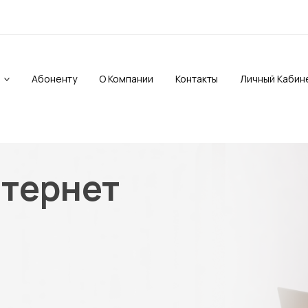
Абоненту
О Компании
Контакты
Личный Кабин
тернет