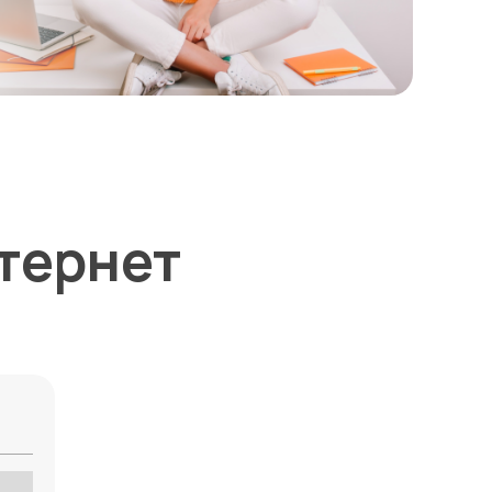
тернет