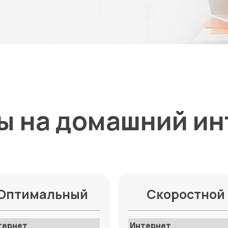
ы на домашний ин
Оптимальный
Скоростной
тернет
Интернет