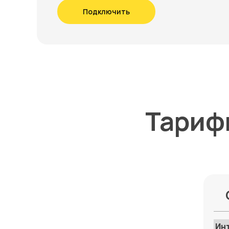
Подключить
Тариф
Ин