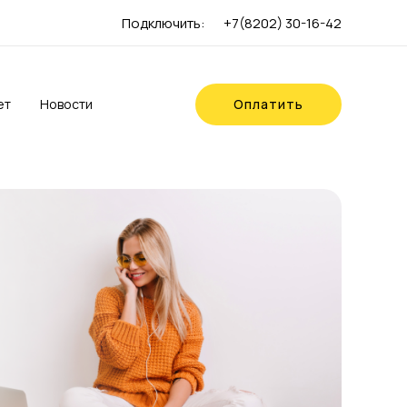
Подключить:
+7(8202) 30-16-42
ет
Новости
Оплатить